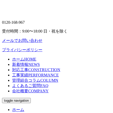
0120-168-967
受付時間：9:00〜18:00
日・祝を除く
メールでお問い合わせ
プライバシーポリシー
ホーム
HOME
新着情報
NEWS
対応工事
CONSTRUCTION
工事実績
PERFORMANCE
管理組合コラム
COLUMN
よくあるご質問
FAQ
会社概要
COMPANY
toggle navigation
ホーム