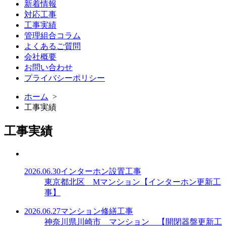
新着情報
対応工事
工事実績
管理組合コラム
よくあるご質問
会社概要
お問い合わせ
プライバシーポリシー
ホーム
>
工事実績
工事実績
2026.06.30
インターホン設置工事
東京都北区 Mマンション【インターホン更新工
事】
2026.06.27
マンション修繕工事
神奈川県川崎市 マンション 【開閉器盤更新工