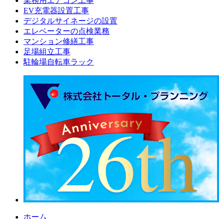
業務用エアコン工事
EV充電器設置工事
デジタルサイネージの設置
エレベーターの点検業務
マンション修繕工事
足場組立工事
駐輪場自転車ラック
ホーム