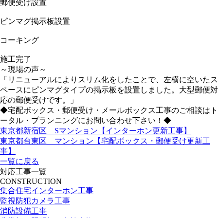
郵便受け設置
ピンマグ掲示板設置
コーキング
施工完了
～現場の声～
「リニューアルによりスリム化をしたことで、左横に空いたス
ペースにピンマグタイプの掲示板を設置しました。大型郵便対
応の郵便受けです。」
◆宅配ボックス・郵便受け・メールボックス工事のご相談はト
ータル・プランニングにお問い合わせ下さい！◆
東京都新宿区 Sマンション【インターホン更新工事】
東京都台東区 マンション【宅配ボックス・郵便受け更新工
事】
一覧に戻る
対応工事一覧
CONSTRUCTION
集合住宅インターホン工事
監視防犯カメラ工事
消防設備工事