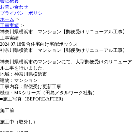
会社概要
お問い合わせ
プライバシーポリシー
ホーム
>
工事実績
>
神奈川県横浜市 マンション【郵便受けリニューアル工事】
工事実績
2024.07.18
集合住宅向け宅配ボックス
神奈川県横浜市 マンション【郵便受けリニューアル工事】
神奈川県横浜市のマンションにて、大型郵便受けのリニューア
ル工事を行いました。
地域：神奈川県横浜市
建物：マンション
工事内容：郵便受け更新工事
機種：MXシリーズ（田島メタルワーク社製）
■施工写真（BEFORE/AFTER)
施工前
施工中（取外し）