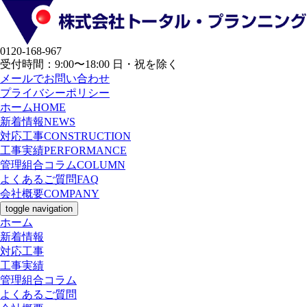
0120-168-967
受付時間：9:00〜18:00
日・祝を除く
メールでお問い合わせ
プライバシーポリシー
ホーム
HOME
新着情報
NEWS
対応工事
CONSTRUCTION
工事実績
PERFORMANCE
管理組合コラム
COLUMN
よくあるご質問
FAQ
会社概要
COMPANY
toggle navigation
ホーム
新着情報
対応工事
工事実績
管理組合コラム
よくあるご質問