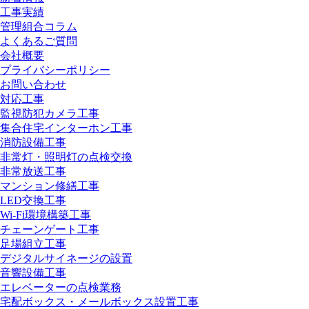
工事実績
管理組合コラム
よくあるご質問
会社概要
プライバシーポリシー
お問い合わせ
対応工事
監視防犯カメラ工事
集合住宅インターホン工事
消防設備工事
非常灯・照明灯の点検交換
非常放送工事
マンション修繕工事
LED交換工事
Wi-Fi環境構築工事
チェーンゲート工事
足場組立工事
デジタルサイネージの設置
音響設備工事
エレベーターの点検業務
宅配ボックス・メールボックス設置工事